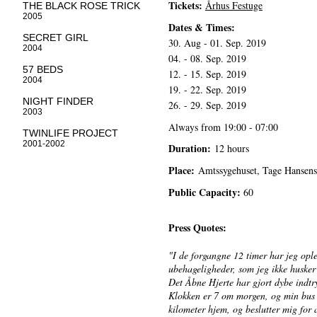
Tickets:
Århus Festuge
THE BLACK ROSE TRICK
2005
Dates & Times:
SECRET GIRL
30. Aug - 01. Sep. 2019
2004
04. - 08. Sep. 2019
57 BEDS
12. - 15. Sep. 2019
2004
19. - 22. Sep. 2019
NIGHT FINDER
26. - 29. Sep. 2019
2003
Always from 19:00 - 07:00
TWINLIFE PROJECT
2001-2002
Duration:
12 hours
Place:
Amtssygehuset, Tage Hansen
Public Capacity:
60
Press Quotes:
"I de forgangne 12 timer har jeg ople
ubehageligheder, som jeg ikke husker
Det Åbne Hjerte har gjort dybe indtry
Klokken er 7 om morgen, og min bus e
kilometer hjem, og beslutter mig for 